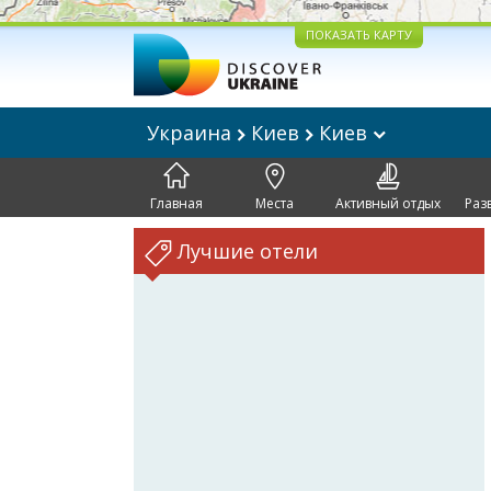
ПОКАЗАТЬ КАРТУ
Украина
Киев
Киев
Главная
Места
Активный отдых
Раз
Лучшие отели