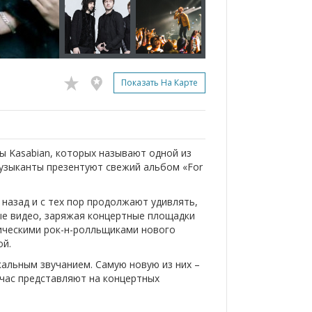
Показать На Карте
ы Kasabian, которых называют одной из
музыканты презентуют свежий альбом «For
 назад и с тех пор продолжают удивлять,
е видео, заряжая концертные площадки
рическими рок-н-ролльщиками нового
ой.
кальным звучанием. Самую новую из них –
ейчас представляют на концертных