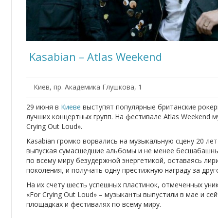
Kasabian – Atlas Weekend
Киев, пр. Академика Глушкова, 1
29 июня в
Киеве
выступят популярные британские рокер
лучших концертных групп. На фестивале Atlas Weekend 
Crying Out Loud».
Kasabian громко ворвались на музыкальную сцену 20 лет
выпуская сумасшедшие альбомы и не менее бесшабашны
по всему миру безудержной энергетикой, оставаясь ли
поколения, и получать одну престижную награду за друг
На их счету шесть успешных пластинок, отмеченных уни
«For Crying Out Loud» – музыканты выпустили в мае и с
площадках и фестивалях по всему миру.