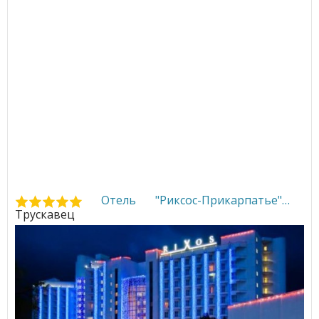
Отель "Риксос-Прикарпатье"
•
Трускавец