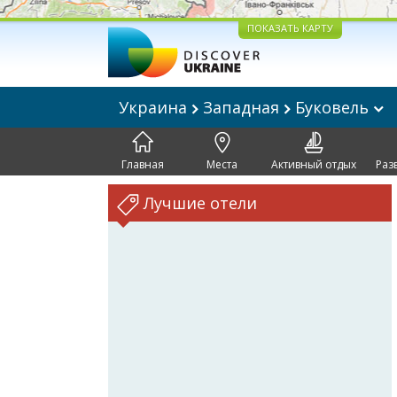
ПОКАЗАТЬ КАРТУ
Украина
Западная
Буковель
Главная
Места
Активный отдых
Раз
Лучшие отели