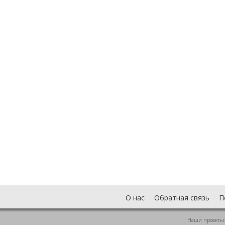
О нас
Обратная связь
П
Наши проекты