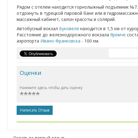
Рядом с отелем находится горнолыжный подъемник №7. 
отдохнуть в турецкой паровой бане или в гидромассажн
массажный кабинет, салон красоты и солярий.
Автобусный вокзал
Буковеля
находится в 1,5 км от куро
Расстояние до железнодорожного вокзала
Яремче
соста
аэропорта
Ивано-Франковска
- 100 км.
Оценки
Нажмите здесь чтобы дать оценку
Написать Отзыв
Оставьте первый отзыв