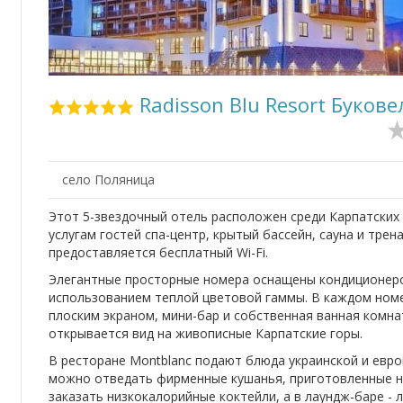
Radisson Blu Resort Букове
село Поляница
Этот 5-звездочный отель расположен среди Карпатских
услугам гостей спа-центр, крытый бассейн, сауна и трен
предоставляется бесплатный Wi-Fi.
Элегантные просторные номера оснащены кондиционеро
использованием теплой цветовой гаммы. В каждом ном
плоским экраном, мини-бар и собственная ванная комна
открывается вид на живописные Карпатские горы.
В ресторане Montblanc подают блюда украинской и европ
можно отведать фирменные кушанья, приготовленные на
заказать низкокалорийные коктейли, а в лаундж-баре - л