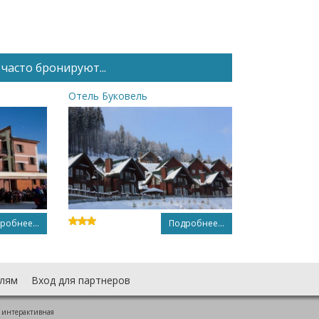
часто бронируют...
Отель Буковель
робнее...
Подробнее...
лям
Вход для партнеров
 интерактивная