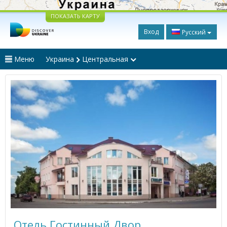
ПОКАЗАТЬ КАРТУ
Вход
Русский
Меню
Украина
Центральная
Отель Гостинный Двор