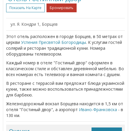
Показать На Карте
Бронировать
ул. Я. Кондри 1, Борщев
Этот отель расположен в городе Борщев, в 50 метрах от
церкви
Успения Пресвятой Богородицы
. К услугам гостей
солярий и ресторан традиционной кухни. Номера
оборудованы телевизором.
Каждый номер в отеле "Гостиный двор" оформлен в
классическом стиле и обставлен деревянной мебелью. Во
всех номерах есть телевизор и ванная комната с душем.
В ресторане с террасой вам предложат блюда украинской
кухни, также можно воспользоваться принадлежностями
для барбекю.
Железнодорожный вокзал Борщева находится в 1,5 км от
отеля "Гостиный двор", а аэропорт
Ивано-Франковска
- в
130 км.
Оценки