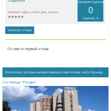
Средняя оценка
0
Нажмите здесь чтобы дать оценку
Оценок: 0
Написать Отзыв
Оставьте первый отзыв
Посетители, которые интересовались этим отелем, часто бронируют...
Гостиница "Росава"