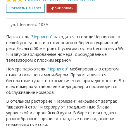
Показать На Карте
Бронировать
ул. Шевченко 103А
Парк-отель "
Чернигов
" находится в городе Чернигове, в
пешей доступности от живописных берегов украинской
реки Десны (500 метров). К услугам гостей бесплатный Wi-
Fi и звукоизолированные номера, оборудованные
телевизором с плоским экраном.
Номера парк-отеля "
Чернигов
" меблированы в строгом
стиле и оснащены мини-баром. Предоставляются
бесплатные туалетно-косметические принадлежности. Во
всех номерах установлен кондиционер и производится
обслуживание номеров.
В отельном ресторане "Пармезан" накрывают завтрак
"шведский стол" и сервируют традиционные блюда
украинской и европейской кухни. В баре отеля подают
разнообразные горячие и холодные напитки, включая
свежевыжатые соки.