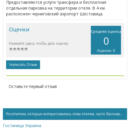
Предоставляются услуги трансфера и бесплатная
отдельная парковка на территории отеля. В 4 км
расположен черниговский аэропорт Шестовица.
Оценки
Средняя оценка
0
Нажмите здесь чтобы дать оценку
Оценок: 0
Написать Отзыв
Оставьте первый отзыв
Посетители, которые интересовались этим отелем, часто бронируют...
Гостиница Украина