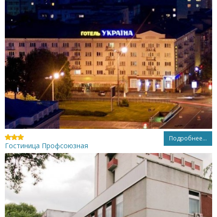
Подробнее...
Гостиница Профсоюзная