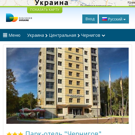
ПОКАЗАТЬ КАРТУ
Вход
Русский
Меню
Украина
Центральная
Чернигов
Парк-отель "Чернигов"