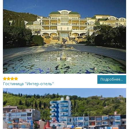
Подробнее...
Гостиница "Интер-отель"