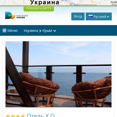
ПОКАЗАТЬ КАРТУ
Вход
Русский
Меню
Украина
Крым
Отель X.O.