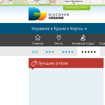
ПОКАЗАТЬ КАРТУ
Украина
Крым
Керчь
Главная
Места
Активный отдых
Раз
Все
★★★
★★★★
★★★★★
Лучшие отели