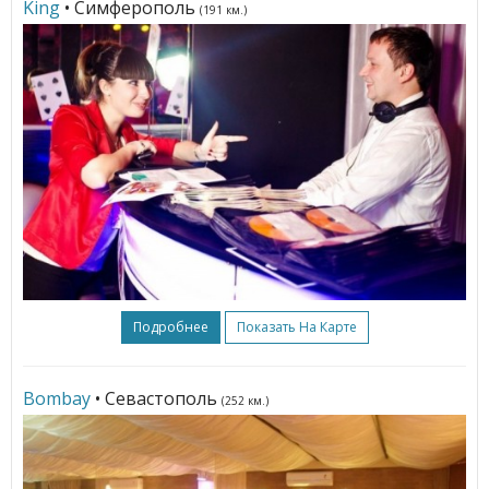
King
• Симферополь
(191 км.)
Подробнее
Показать На Карте
Bombay
• Севастополь
(252 км.)