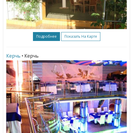
Подробнее
Показать На Карте
Керчь
• Керчь