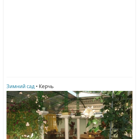
Зимний сад
• Керчь