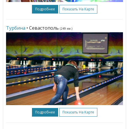
Подробнее
Показать На Карте
Турбина
• Севастополь
(249 км.)
Подробнее
Показать На Карте