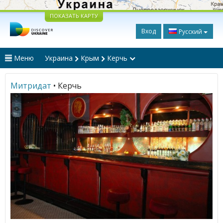
ПОКАЗАТЬ КАРТУ
Вход
Русский
Меню
Украина
Крым
Керчь
Митридат
• Керчь