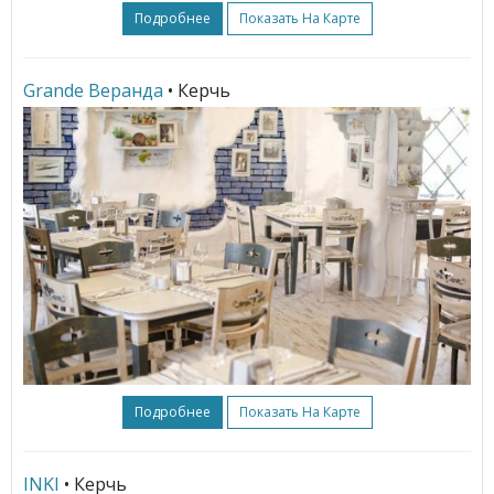
Подробнее
Показать На Карте
Grande Веранда
• Керчь
Подробнее
Показать На Карте
INKI
• Керчь