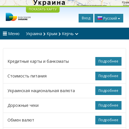
ПОКАЗАТЬ КАРТУ
Вход
Русский
Меню
Украина
Крым
Керчь
Кредитные карты и банкоматы
Подробнее
Стоимость питания
Подробнее
Украинская национальная валюта
Подробнее
Дорожные чеки
Подробнее
Обмен валют
Подробнее