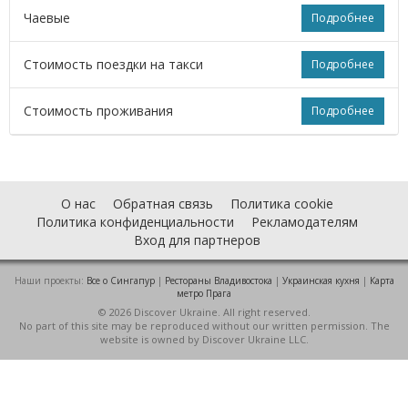
Чаевые
Подробнее
Стоимость поездки на такси
Подробнее
Стоимость проживания
Подробнее
О нас
Обратная связь
Политика cookie
Политика конфиденциальности
Рекламодателям
Вход для партнеров
Наши проекты:
Все о Cингапур
|
Рестораны Владивостока
|
Украинская кухня
|
Карта
метро Прага
© 2026 Discover Ukraine. All right reserved.
No part of this site may be reproduced without our written permission. The
website is owned by Discover Ukraine LLC.