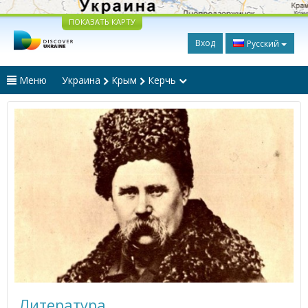
ПОКАЗАТЬ КАРТУ
Вход
Русский
Меню
Украина
Крым
Керчь
Литература