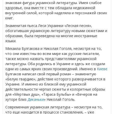
знаковая фигура украинской литературы. Имея слабое
здоровье, она вместе с тем обладала недюжинной
внутренней силой, которой наделяла и персонажей своих
книг.
Знаменитая пьеса Леси Украинки «Лесная песня»,
обогатившая украинскую литературу новыми сюжетами и
образами, была переведена на многие иностранные
языки.
Михаила Булгакова и Николая Гоголя, несмотря на то,
что они известны во всем мире как русские писатели,
также можно назвать представителями украинской
литературы. Оба родились в Украине и здесь же создали
одни из самых ярких своих произведений. Именно в
Киеве
Булгаков написал свой первый роман – знаменитую
«Белую гвардию», действие которого разворачивается в
Украине. И именно из близкой ему украинской
действительности черпал сюжеты и колоритные образы
для «Мертвых душ», «Тараса Бульбы» и «Вечеров на
хуторе близ
Диканьки
» Николай Гоголь.
Современная украинская литература – несмотря на то,
что еще находится в процессе становления, – уже