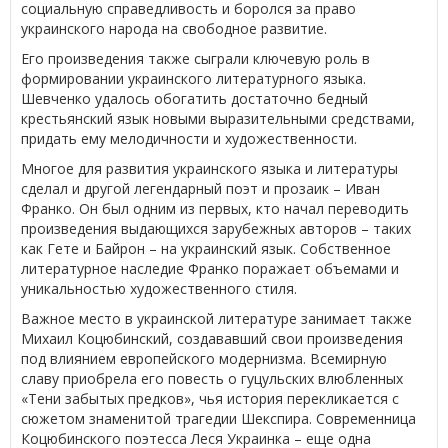
социальную справедливость и боролся за право
украинского народа на свободное развитие.
Его произведения также сыграли ключевую роль в
формировании украинского литературного языка.
Шевченко удалось обогатить достаточно бедный
крестьянский язык новыми выразительными средствами,
придать ему мелодичности и художественности.
Многое для развития украинского языка и литературы
сделал и другой легендарный поэт и прозаик – Иван
Франко. Он был одним из первых, кто начал переводить
произведения выдающихся зарубежных авторов – таких
как Гете и Байрон – на украинский язык. Собственное
литературное наследие Франко поражает объемами и
уникальностью художественного стиля.
Важное место в украинской литературе занимает также
Михаил Коцюбинский, создававший свои произведения
под влиянием европейского модернизма. Всемирную
славу приобрела его повесть о гуцульских влюбленных
«Тени забытых предков», чья история перекликается с
сюжетом знаменитой трагедии Шекспира. Современница
Коцюбинского поэтесса Леся Украинка – еще одна