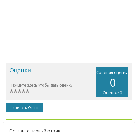
Оценки
Средняя оценка
0
Нажмите здесь чтобы дать оценку
Оценок: 0
Написать Отзыв
Оставьте первый отзыв