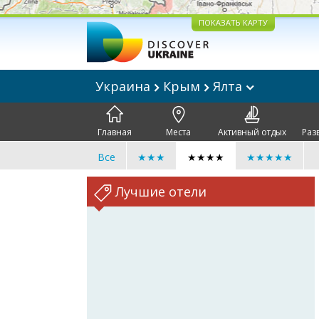
ПОКАЗАТЬ КАРТУ
Украина
Крым
Ялта
Главная
Места
Активный отдых
Раз
Все
★★★
★★★★
★★★★★
Лучшие отели