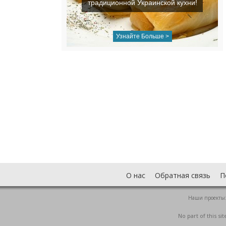
традиционной Украинской кухни!
Узнайте Больше >
О нас
Обратная связь
П
Наши проекты
No part of this s