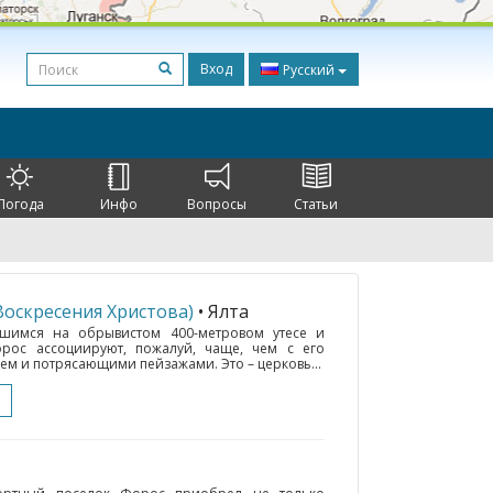
Вход
Русский
Погода
Инфо
Вопросы
Статьи
Воскресения Христова)
• Ялта
шимся на обрывистом 400-метровом утесе и
ос ассоциируют, пожалуй, чаще, чем с его
м и потрясающими пейзажами. Это – церковь...