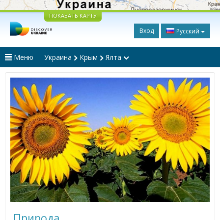
ПОКАЗАТЬ КАРТУ
Вход
Русский
Меню
Украина
Крым
Ялта
Природа