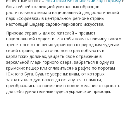
известные из них –
Никитский ботанический сад
в
Крыму
с
богатейшей коллекцией уникальных образцов
растительного мира и национальный дендрологический
парк «Софиевка» в центральном регионе страны –
настоящий шедевр садово-паркового искусства.
Природа Украины для ее жителей – предмет
национальной гордости. И чтобы понять причину такого
трепетного отношения украинцев к природным чудесам
своей страны, достаточно всего раз побывать в
карпатских долинах, увидеть свое отражение в
зеркальной глади горного озера, забраться в одну из
крымских пещер или сплавиться на рафте по порогам
Южного Буга. Будьте уверены: виды, от которых
захватывало дух, навсегда останутся в памяти,
преображаясь со временем в новое желание открывать
для себя удивительные чудеса украинской природы.