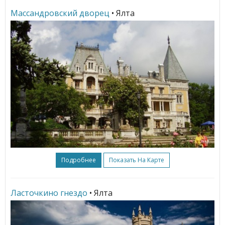
Массандровский дворец
• Ялта
Подробнее
Показать На Карте
Ласточкино гнездо
• Ялта