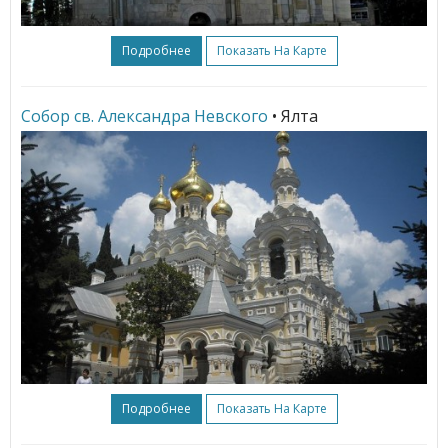
Подробнее
Показать На Карте
Собор св. Александра Невского
• Ялта
Подробнее
Показать На Карте