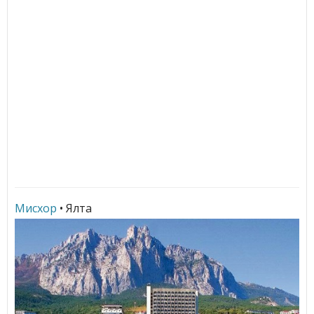
Мисхор
• Ялта