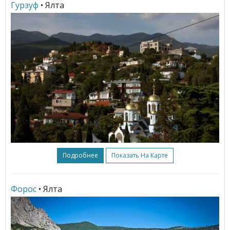
Гурзуф
• Ялта
Подробнее
Показать На Карте
Форос
• Ялта