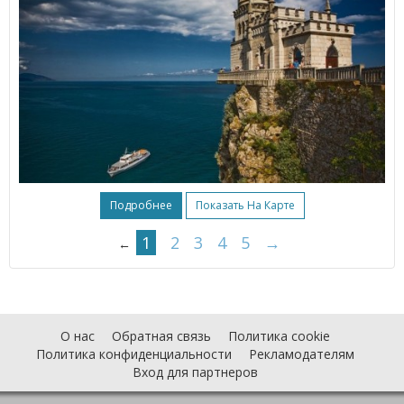
Подробнее
Показать На Карте
1
2
3
4
5
→
←
О нас
Обратная связь
Политика cookie
Политика конфиденциальности
Рекламодателям
Вход для партнеров