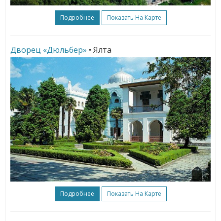
Подробнее
Показать На Карте
Дворец «Дюльбер»
• Ялта
Подробнее
Показать На Карте