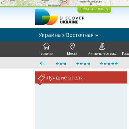
ПОКАЗАТЬ КАРТУ
Украина
Восточная
Главная
Места
Активный отдых
Раз
Все
★★★
★★★★
★★★★★
Лучшие отели