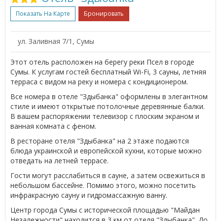
Показать На Карте
Бронировать
ул. Заливная 7/1, Сумы
Этот отель расположен на берегу реки Псел в городе
Сумы. К услугам гостей бесплатный Wi-Fi, 3 сауны, летняя
терраса с видом на реку и номера с кондиционером.
Все номера в отеле "Здыбанка" оформлены в элегантном
стиле и имеют открытые потолочные деревянные балки.
В вашем распоряжении телевизор с плоским экраном и
ванная комната с феном.
В ресторане отеля "Здыбанка" на 2 этаже подаются
блюда украинской и европейской кухни, которые можно
отведать на летней террасе.
Гости могут расслабиться в сауне, а затем освежиться в
небольшом бассейне. Помимо этого, можно посетить
инфракрасную сауну и гидромассажную ванну.
Центр города Сумы с исторической площадью "Майдан
Незалежности" находится в 3 км от отеля "Здыбанка". До