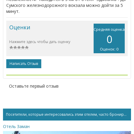
Сумского железнодорожного вокзала можно дойти за 5
минут.
Оценки
Средняя оценка
0
Нажмите здесь чтобы дать оценку
Оценок: 0
Написать Отзыв
Оставьте первый отзыв
Посетители, которые интересовались этим отелем, часто бронируют...
Отель Заман