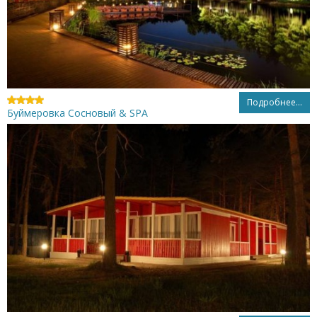
Подробнее...
Буймеровка Сосновый & SPA