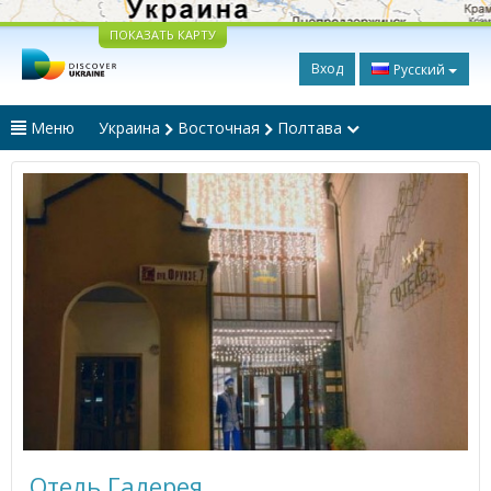
ПОКАЗАТЬ КАРТУ
Вход
Русский
Меню
Украина
Восточная
Полтава
Отель Галерея