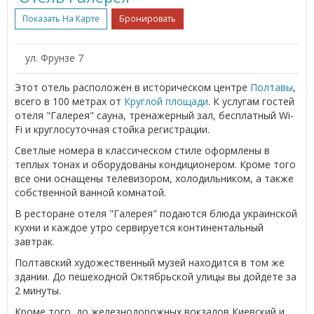
Показать На Карте
Бронировать
ул. Фрунзе 7
Этот отель расположен в историческом центре
Полтавы
,
всего в 100 метрах от
Круглой площади
. К услугам гостей
отеля "Галерея" сауна, тренажерный зал, бесплатный Wi-
Fi и круглосуточная стойка регистрации.
Светлые номера в классическом стиле оформлены в
теплых тонах и оборудованы кондиционером. Кроме того
все они оснащены телевизором, холодильником, а также
собственной ванной комнатой.
В ресторане отеля "Галерея" подаются блюда украинской
кухни и каждое утро сервируется континентальный
завтрак.
Полтавский художественный музей находится в том же
здании. До пешеходной Октябрьской улицы вы дойдете за
2 минуты.
Кроме того, до железнодорожных вокзалов Киевский и