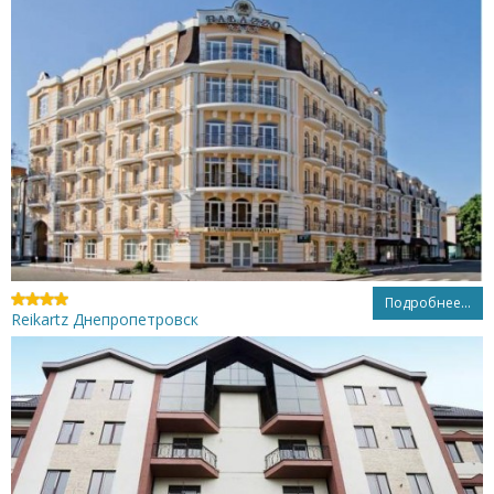
Подробнее...
Reikartz Днепропетровск