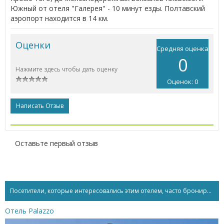
Южный от отеля "Галерея" - 10 минут езды. Полтавский
аэропорт находится в 14 км.
Оценки
Средняя оценка
0
Нажмите здесь чтобы дать оценку
Оценок: 0
Написать Отзыв
Оставьте первый отзыв
Посетители, которые интересовались этим отелем, часто бронируют...
Отель Palazzo