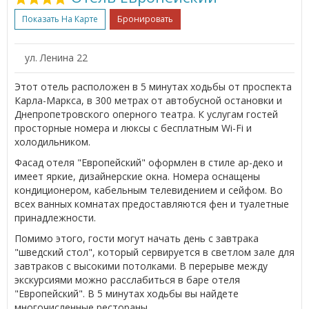
Показать На Карте
Бронировать
ул. Ленина 22
Этот отель расположен в 5 минутах ходьбы от проспекта
Карла-Маркса, в 300 метрах от автобусной остановки и
Днепропетровского оперного театра. К услугам гостей
просторные номера и люксы с бесплатным Wi-Fi и
холодильником.
Фасад отеля "Европейский" оформлен в стиле ар-деко и
имеет яркие, дизайнерские окна. Номера оснащены
кондиционером, кабельным телевидением и сейфом. Во
всех ванных комнатах предоставляются фен и туалетные
принадлежности.
Помимо этого, гости могут начать день с завтрака
"шведский стол", который сервируется в светлом зале для
завтраков с высокими потолками. В перерыве между
экскурсиями можно расслабиться в баре отеля
"Европейский". В 5 минутах ходьбы вы найдете
многочисленные рестораны.