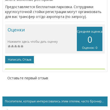
Предоставляется бесплатная парковка. Сотрудники
круглосуточной стойки регистрации могут организовать
для вас трансфер от/до аэропорта (по запросу).
Оценки
Средняя оценка
0
Нажмите здесь чтобы дать оценку
Оценок: 0
Написать Отзыв
Оставьте первый отзыв
Посетители, которые интересовались этим отелем, часто бронируют...