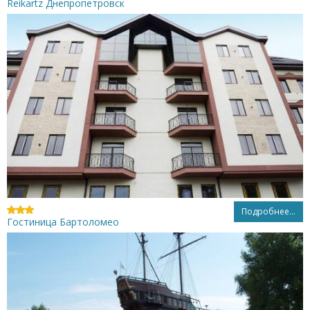
Reikartz Днепропетровск
Подробнее...
Гостиница Бартоломео