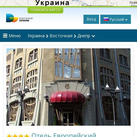
ПОКАЗАТЬ КАРТУ
Вход
Русский
Меню
Украина
Восточная
Днепр
Отель Европейский