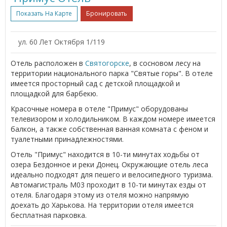
Показать На Карте
Бронировать
ул. 60 Лет Октября 1/119
Отель расположен в
Святогорске
, в сосновом лесу на
территории национального парка "Святые горы". В отеле
имеется просторный сад с детской площадкой и
площадкой для барбекю.
Красочные номера в отеле "Примус" оборудованы
телевизором и холодильником. В каждом номере имеется
балкон, а также собственная ванная комната с феном и
туалетными принадлежностями.
Отель "Примус" находится в 10-ти минутах ходьбы от
озера Бездонное и реки Донец. Окружающие отель леса
идеально подходят для пешего и велосипедного туризма.
Автомагистраль M03 проходит в 10-ти минутах езды от
отеля. Благодаря этому из отеля можно напрямую
доехать до Харькова. На территории отеля имеется
бесплатная парковка.