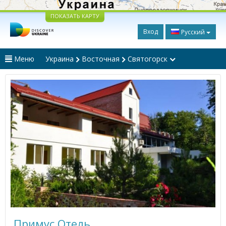
ПОКАЗАТЬ КАРТУ
Вход
Русский
Меню
Украина
Восточная
Святогорск
Примус Отель