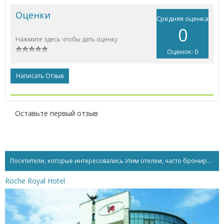
Оценки
Средняя оценка
0
Нажмите здесь чтобы дать оценку
Оценок: 0
Написать Отзыв
Оставьте первый отзыв
Посетители, которые интересовались этим отелем, часто бронируют...
Roche Royal Hotel