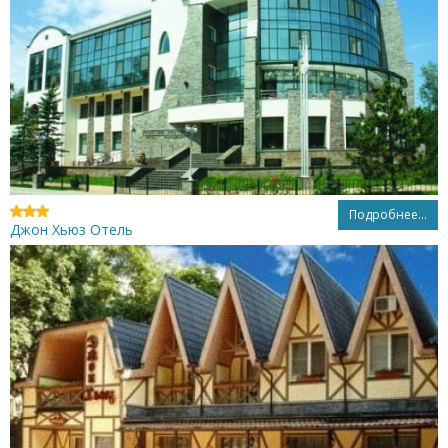
Подробнее...
Джон Хьюз Отель