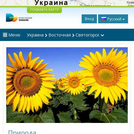
ПОКАЗАТЬ КАРТУ
Вход
Русский
Меню
Украина
Восточная
Святогорск
Природа