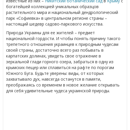
известные из них –
Никитский ботанический сад
в
Крыму
с
богатейшей коллекцией уникальных образцов
растительного мира и национальный дендрологический
парк «Софиевка» в центральном регионе страны –
настоящий шедевр садово-паркового искусства.
Природа Украины для ее жителей – предмет
национальной гордости. И чтобы понять причину такого
трепетного отношения украинцев к природным чудесам
своей страны, достаточно всего раз побывать в
карпатских долинах, увидеть свое отражение в
зеркальной глади горного озера, забраться в одну из
крымских пещер или сплавиться на рафте по порогам
Южного Буга. Будьте уверены: виды, от которых
захватывало дух, навсегда останутся в памяти,
преображаясь со временем в новое желание открывать
для себя удивительные чудеса украинской природы.