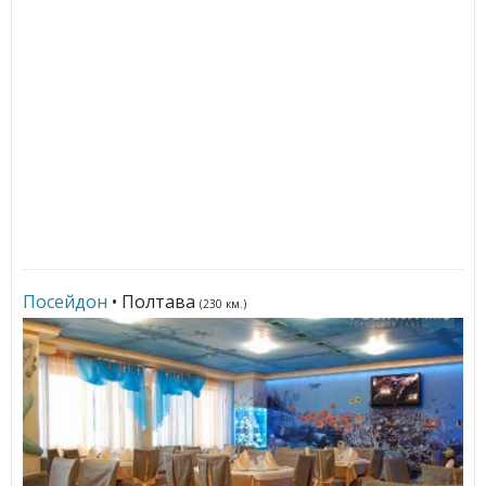
Посейдон
• Полтава
(230 км.)