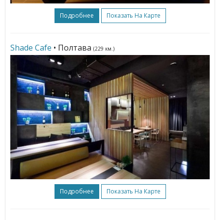
Подробнее
Показать На Карте
Shade Cafe
• Полтава
(229 км.)
Подробнее
Показать На Карте