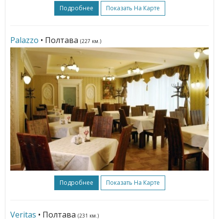
Подробнее
Показать На Карте
Palazzo
• Полтава
(227 км.)
Подробнее
Показать На Карте
Veritas
• Полтава
(231 км.)