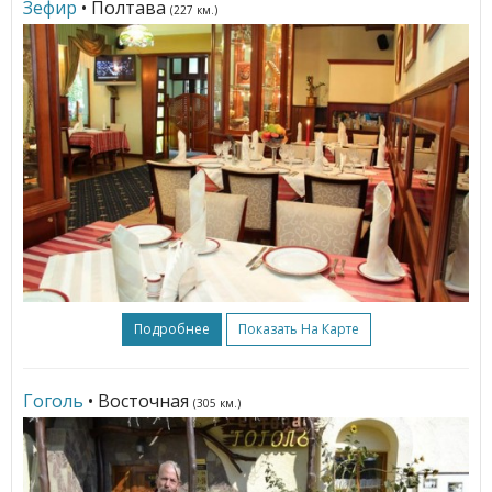
Зефир
• Полтава
(227 км.)
Подробнее
Показать На Карте
Гоголь
• Восточная
(305 км.)