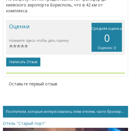
киевского аэропорта Борисполь, что в 42 км от
комплекса.
Оценки
Средняя оценка
0
Нажмите здесь чтобы дать оценку
Оценок: 0
Написать Отзыв
Оставьте первый отзыв
Посетители, которые интересовались этим отелем, часто бронируют...
Отель "Старый порт"