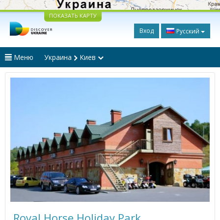
ПОКАЗАТЬ КАРТУ
Вход
Русский
Меню
Украина
Киев
Royal Horse Holiday Park