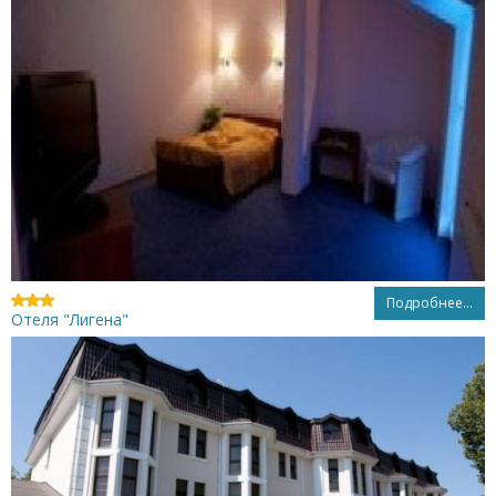
Подробнее...
Отеля "Лигена"