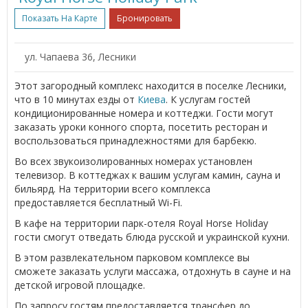
Показать На Карте
Бронировать
ул. Чапаева 36, Лесники
Этот загородный комплекс находится в поселке Лесники,
что в 10 минутах езды от
Киева
. К услугам гостей
кондиционированные номера и коттеджи. Гости могут
заказать уроки конного спорта, посетить ресторан и
воспользоваться принадлежностями для барбекю.
Во всех звукоизолированных номерах установлен
телевизор. В коттеджах к вашим услугам камин, сауна и
бильярд. На территории всего комплекса
предоставляется бесплатный Wi-Fi.
В кафе на территории парк-отеля Royal Horse Holiday
гости смогут отведать блюда русской и украинской кухни.
В этом развлекательном парковом комплексе вы
сможете заказать услуги массажа, отдохнуть в сауне и на
детской игровой площадке.
По запросу гостям предоставляется трансфер до