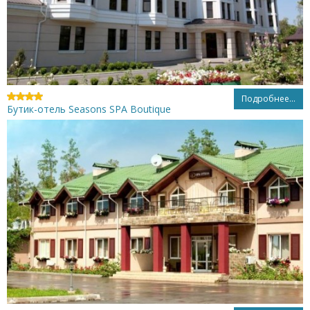
Подробнее...
Бутик-отель Seasons SPA Boutique