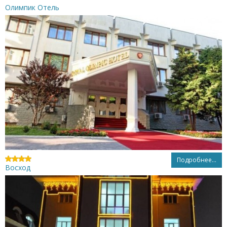
Олимпик Отель
Подробнее...
Восход