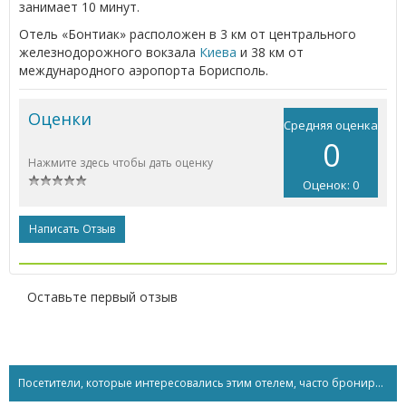
занимает 10 минут.
Отель «Бонтиак» расположен в 3 км от центрального
железнодорожного вокзала
Киева
и 38 км от
международного аэропорта Борисполь.
Оценки
Средняя оценка
0
Нажмите здесь чтобы дать оценку
Оценок: 0
Написать Отзыв
Оставьте первый отзыв
Посетители, которые интересовались этим отелем, часто бронируют...