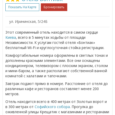
Показать На Карте
Бронировать
ул. Ирининская, 5/24Б
Этот современный отель находится в самом сердце
Киева
, всего в 5 минутах ходьбы от площади
Независимости. К услугам гостей отеля «Бонтиак»
бесплатный Wi-Fi и круглосуточная стойка регистрации.
Комфортабельные номера оформлены в светлых тонах и
дополнены красными элементами. Все они оснащены
кондиционером, телевизором с плоским экраном, столом
и мини-баром, а также располагают собственной ванной
комнатой с халатами и тапочками.
Завтрак подают прямо в номере. Расстояние от отеля до
различных кафе и ресторанов составляет менее 200
метров.
Отель находится всего в 400 метрах от Золотых ворот и
в 300 метрах от
Софийского собора
. Прогулка до
оживленной улицы Крещатик с магазинами и ресторанами