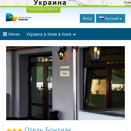
ПОКАЗАТЬ КАРТУ
Вход
Русский
Меню
Украина
Киев
Киев
Отель Бонтиак