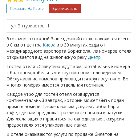
Показать На Карте
Бронировать
ул. Энтузиастов, 1
Этот многоэтажный 3-звездочный отель находится всего
в 8 км от центра
Киева
и в 30 минутах езды от
международного аэропорта Борисполя. Из номеров отеля
открывается вид на живописную реку
Днепр
.
Гостей отеля «Славутич» ждут комфортабельные номера
с балконом, кабельным и спутниковым телевидением.
Обслуживание номеров производится круглосуточно. Во
многих номерах имеется отдельная гостиная.
Каждое утро для гостей отеля сервируется
континентальный завтрак, который может быть подан
прямо в номере. Также к вашим услугам лобби-бар и
кафе, где вам предложат различные напитки и закуски.
Для желающих отправиться на однодневные экскурсии
предоставляются упакованные ланчи.
В отеле оказываются услуги по продаже билетов на