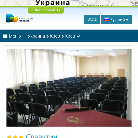
ПОКАЗАТЬ КАРТУ
Вход
Русский
Меню
Украина
Киев
Киев
Славутич