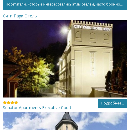
Посетители, которые интересовались этим отелем, часто бронируют...
Сити Парк Отель
Подробнее...
Senator Apartments Executive Court