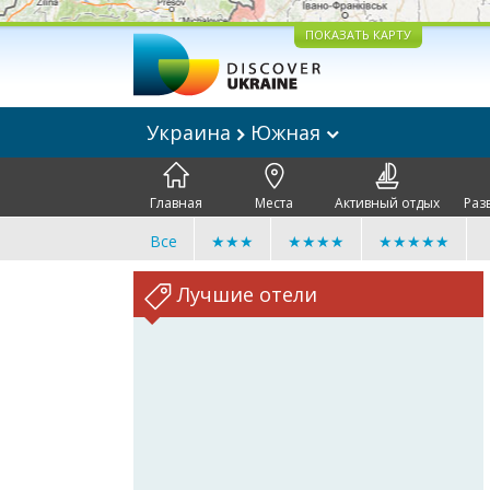
ПОКАЗАТЬ КАРТУ
Украина
Южная
Главная
Места
Активный отдых
Раз
Все
★★★
★★★★
★★★★★
Лучшие отели