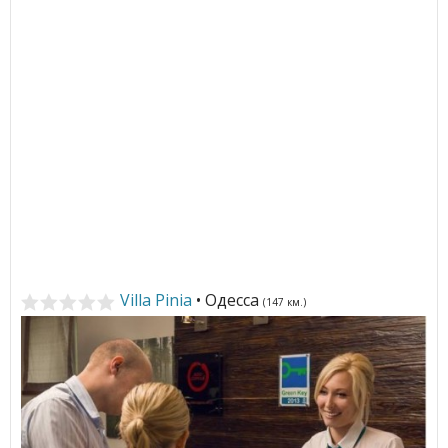
Villa Pinia
• Одесса
(147 км.)