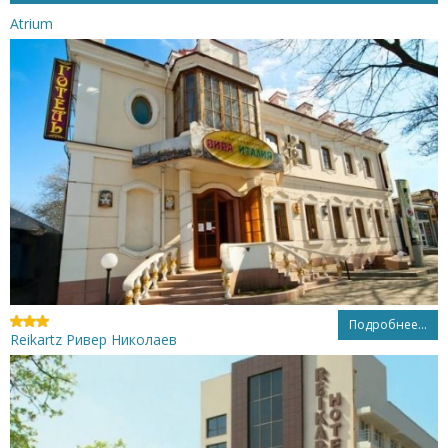
Atrium
Подробнее...
Reikartz Ривер Николаев