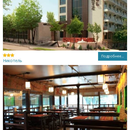
Подробнее...
Никотель