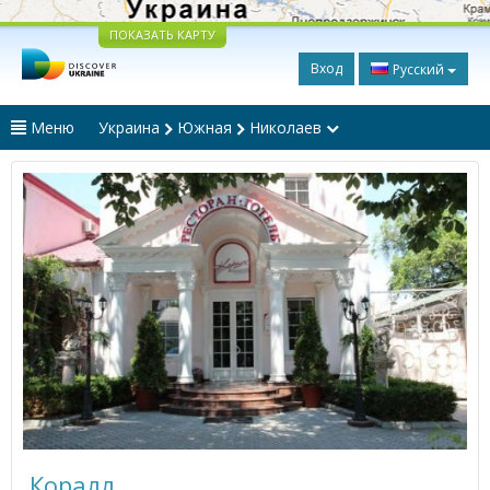
ПОКАЗАТЬ КАРТУ
Вход
Русский
Меню
Украина
Южная
Николаев
Коралл