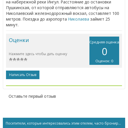
на набережной реки Ингул. Расстояние до остановки
Пушкинская, от которой отправляются автобусы на
Николаевский железнодорожный вокзал, составляет 100
метров. Поездка до аэропорта
Николаева
займет 25
минут.
Оценки
Средняя оценка
0
Нажмите здесь чтобы дать оценку
Оценок: 0
Написать Отзыв
Оставьте первый отзыв
Посетители, которые интересовались этим отелем, часто бронируют...