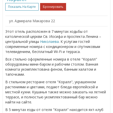
Показать На Карте
Бронировать
ул. Адмирала Макарова 22
Этот отель расположен в 7 минутах ходьбы от
католической церкви Св. Иосифа и проспекта Ленина –
центральной улицы
Николаева
. К услугам гостей
современные номера с кондиционером и спутниковым
телевидением, бесплатный Wi-Fi и терраса.
Все стильно оформленные номера в отеле "Коралл"
оборудованы мини-баром и рабочим столом. Ванная
комната укомплектована феном, банным халатом и
тапочками.
В стильном ресторане отеля "Коралл", украшенном
растениями и цветами, подают блюда европейской и
местной кухни. Кушанья также можно заказать на летней
террасе, и полностью укомплектованный бар можно
найти на сайте.
В 5 минутах езды от отеля "Коралл" находится яхт-клуб