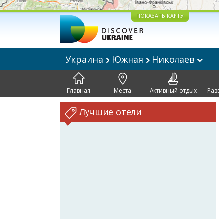
ПОКАЗАТЬ КАРТУ
Украина
Южная
Николаев
Главная
Места
Активный отдых
Раз
Лучшие отели