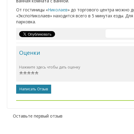
ванная комната с ванной.
От гостиницы «
Николаев
» до торгового центра можно 
«ЭкспоНиколаев» находится всего в 5 минутах езды. Дл
парковка.
Оценки
Нажмите здесь чтобы дать оценку
Написать Отзыв
Оставьте первый отзыв