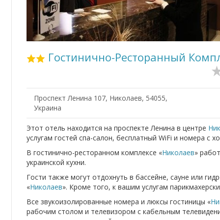
Гостинично-Ресторанный Компл
Проспект Ленина 107, Николаев, 54055,
Украина
Этот отель находится на проспекте Ленина в центре
Ни
услугам гостей спа-салон, бесплатный WiFi и номера с х
В гостинично-ресторанном комплексе «
Николаев
» рабо
украинской кухни.
Гости также могут отдохнуть в бассейне, сауне или ги
«
Николаев
». Кроме того, к вашим услугам парикмахерск
Все звукоизолированные номера и люксы гостиницы «
Ни
рабочим столом и телевизором с кабельным телевидени