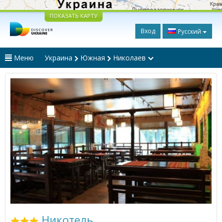
ПОКАЗАТЬ КАРТУ
Вход
Русский
Меню
Украина
Южная
Николаев
Никотель