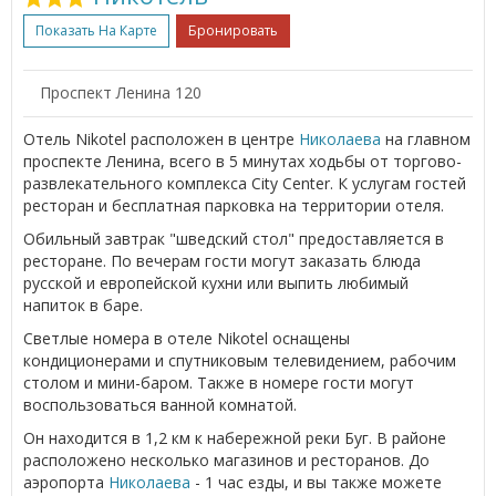
Показать На Карте
Бронировать
Проспект Ленина 120
Отель Nikotel расположен в центре
Николаева
на главном
проспекте Ленина, всего в 5 минутах ходьбы от торгово-
развлекательного комплекса City Center. К услугам гостей
ресторан и бесплатная парковка на территории отеля.
Обильный завтрак "шведский стол" предоставляется в
ресторане. По вечерам гости могут заказать блюда
русской и европейской кухни или выпить любимый
напиток в баре.
Светлые номера в отеле Nikotel оснащены
кондиционерами и спутниковым телевидением, рабочим
столом и мини-баром. Также в номере гости могут
воспользоваться ванной комнатой.
Он находится в 1,2 км к набережной реки Буг. В районе
расположено несколько магазинов и ресторанов. До
аэропорта
Николаева
- 1 час езды, и вы также можете