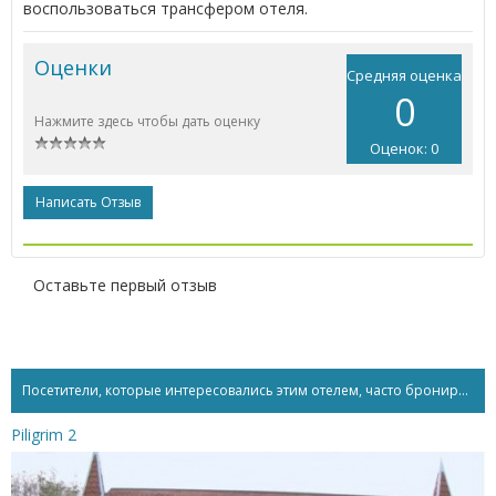
воспользоваться трансфером отеля.
Оценки
Средняя оценка
0
Нажмите здесь чтобы дать оценку
Оценок: 0
Написать Отзыв
Оставьте первый отзыв
Посетители, которые интересовались этим отелем, часто бронируют...
Piligrim 2