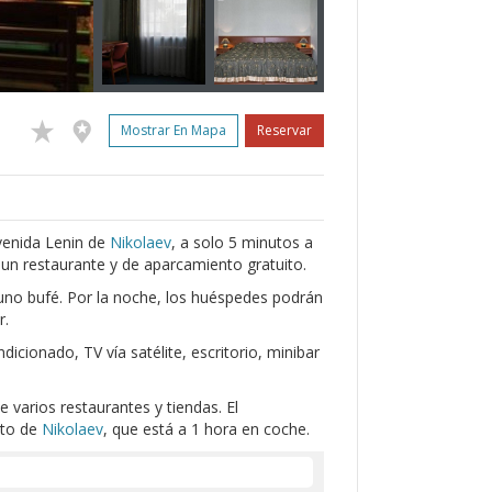
Mostrar En Mapa
Reservar
Avenida Lenin de
Nikolaev
, a solo 5 minutos a
 un restaurante y de aparcamiento gratuito.
uno bufé. Por la noche, los huéspedes podrán
r.
icionado, TV vía satélite, escritorio, minibar
e varios restaurantes y tiendas. El
rto de
Nikolaev
, que está a 1 hora en coche.