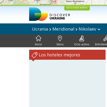
MOSTRAR MAPA
Ucrania
Meridional
Nikolaev
Inicio
Sitios
Ocio activo
Entreten
Los hoteles mejores