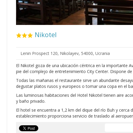
Nikotel
Lenin Prospect 120, Nikolayev, 54000, Ucrania
El Nikotel goza de una ubicación céntrica en la importante 
pie del complejo de entretenimiento City Center. Dispone de
Todas las mañanas el restaurante sirve un abundante desay
degustar platos rusos y europeos o tomar una copa en el ba
Las luminosas habitaciones del Hotel Nikotel tienen aire acond
y baño privado.
El hotel se encuentra a 1,2 km del dique del río Buh y cerca d
establecimiento proporciona servicio de traslado al aeropue