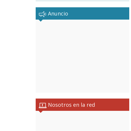
Anuncio
Nosotros en la red