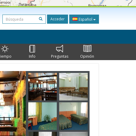
Acceder
Español
Tiempo
Info
Preguntas
Opinión