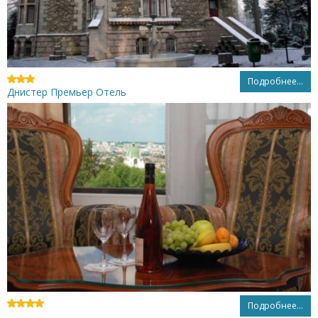
Подробнее...
Днистер Премьер Отель
Подробнее...