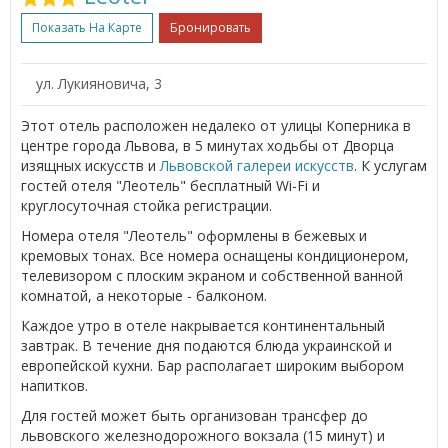
Показать На Карте
Бронировать
ул. Лукияновича, 3
Этот отель расположен недалеко от улицы Коперника в
центре города Львова, в 5 минутах ходьбы от Дворца
изящных искусств и
Львовской галереи искусств
. К услугам
гостей отеля "Леотель" бесплатный Wi-Fi и
круглосуточная стойка регистрации.
Номера отеля "Леотель" оформлены в бежевых и
кремовых тонах. Все номера оснащены кондиционером,
телевизором с плоским экраном и собственной ванной
комнатой, а некоторые - балконом.
Каждое утро в отеле накрывается континентальный
завтрак. В течение дня подаются блюда украинской и
европейской кухни. Бар располагает широким выбором
напитков.
Для гостей может быть организован трансфер до
львовского железнодорожного вокзала (15 минут) и