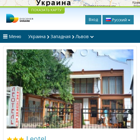
ПОКАЗАТЬ КАРТУ
Вход
Русский
Меню
Украина
Западная
Львов
Leotel