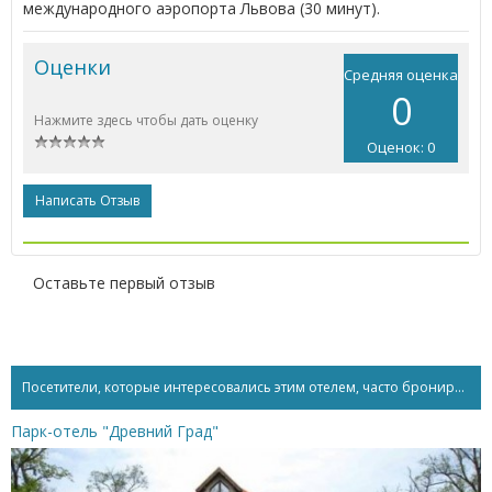
международного аэропорта Львова (30 минут).
Оценки
Средняя оценка
0
Нажмите здесь чтобы дать оценку
Оценок: 0
Написать Отзыв
Оставьте первый отзыв
Посетители, которые интересовались этим отелем, часто бронируют...
Парк-отель "Древний Град"