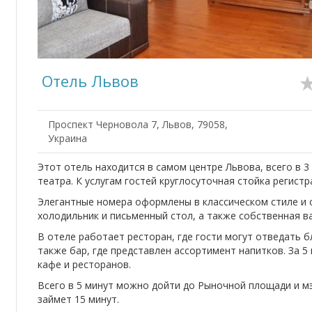
Отель Львов
Проспект Черновола 7, Львов, 79058,
Украина
Этот отель находится в самом центре Львова, всего в 
театра. К услугам гостей круглосуточная стойка регистр
Элегантные номера оформлены в классическом стиле и с
холодильник и письменный стол, а также собственная в
В отеле работает ресторан, где гости могут отведать б
также бар, где представлен ассортимент напитков. За 
кафе и ресторанов.
Всего в 5 минут можно дойти до Рыночной площади и мэ
займет 15 минут.