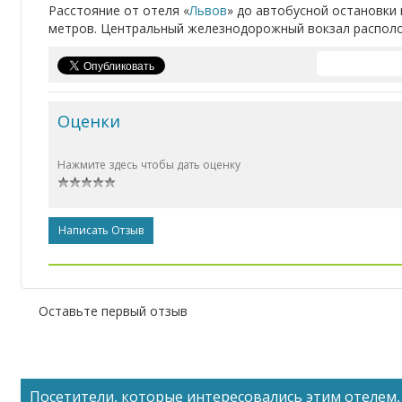
Расстояние от отеля «
Львов
» до автобусной остановки 
метров. Центральный железнодорожный вокзал располож
Оценки
Нажмите здесь чтобы дать оценку
Написать Отзыв
Оставьте первый отзыв
Посетители, которые интересовались этим отелем, 