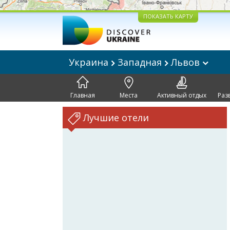
ПОКАЗАТЬ КАРТУ
Украина
Западная
Львов
Главная
Места
Активный отдых
Раз
Лучшие отели