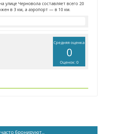
на улице Черновола составляет всего 20
ен в 3 км, а аэропорт — в 10 км.
Средняя оценка
0
Оценок: 0
часто бронируют...