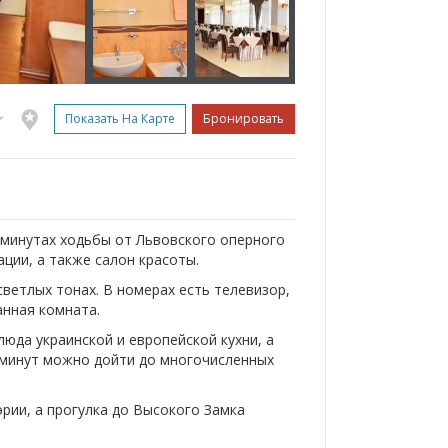
Показать На Карте
Бронировать
3 минутах ходьбы от Львовского оперного
ации, а также салон красоты.
ветлых тонах. В номерах есть телевизор,
анная комната.
люда украинской и европейской кухни, а
5 минут можно дойти до многочисленных
рии, а прогулка до Высокого Замка