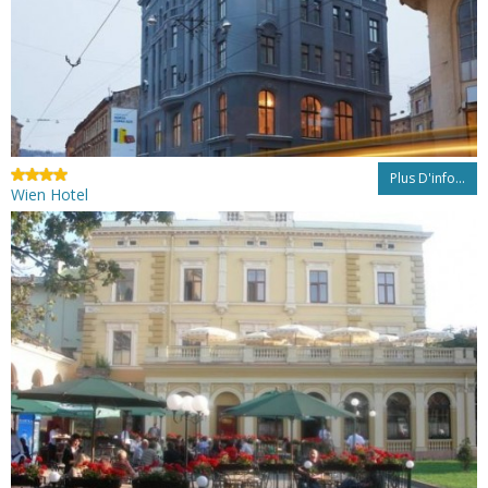
Plus D'info...
Wien Hotel