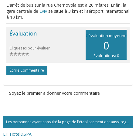
L'arrêt de bus sur la rue Chernovola est à 20 mètres. Enfin, la
gare centrale de
Lviv
se situe à 3 km et l'aéroport international
à 10 km.
Évaluation
L'évaluation moyenne
0
Cliquez ici pour évaluer
Évaluations: 0
Écrire Commentaire
Soyez le premier à donner votre commentaire
Les personnes ayant consulté la page de l'établissement ont aussi regardé:...
LH Hotel&SPA