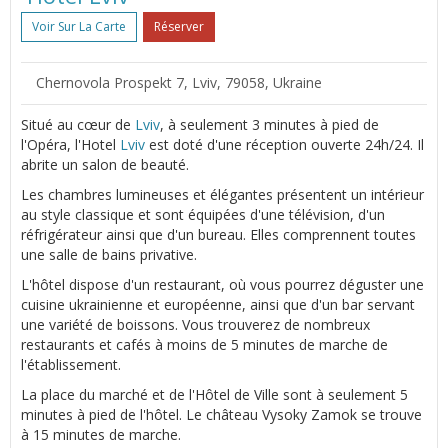
Voir Sur La Carte
Réserver
Chernovola Prospekt 7, Lviv, 79058, Ukraine
Situé au cœur de
Lviv
, à seulement 3 minutes à pied de
l'Opéra, l'Hotel
Lviv
est doté d'une réception ouverte 24h/24. Il
abrite un salon de beauté.
Les chambres lumineuses et élégantes présentent un intérieur
au style classique et sont équipées d'une télévision, d'un
réfrigérateur ainsi que d'un bureau. Elles comprennent toutes
une salle de bains privative.
L'hôtel dispose d'un restaurant, où vous pourrez déguster une
cuisine ukrainienne et européenne, ainsi que d'un bar servant
une variété de boissons. Vous trouverez de nombreux
restaurants et cafés à moins de 5 minutes de marche de
l'établissement.
La place du marché et de l'Hôtel de Ville sont à seulement 5
minutes à pied de l'hôtel. Le château Vysoky Zamok se trouve
à 15 minutes de marche.