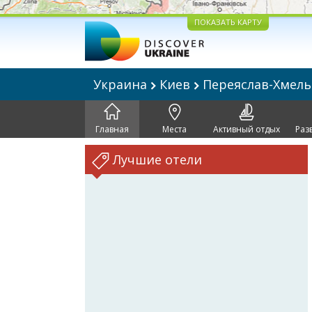
ПОКАЗАТЬ КАРТУ
Украина
Киев
Переяслав-Хмел
Главная
Места
Активный отдых
Раз
Лучшие отели