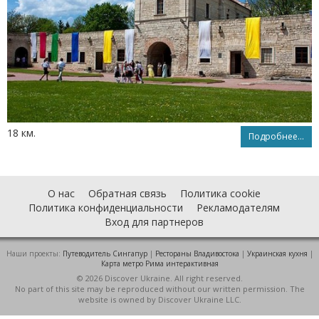
18 км.
Подробнее...
О нас
Обратная связь
Политика cookie
Политика конфиденциальности
Рекламодателям
Вход для партнеров
Наши проекты:
Путеводитель Сингапур
|
Рестораны Владивостока
|
Украинская кухня
|
Карта метро Рима интерактивная
© 2026 Discover Ukraine. All right reserved.
No part of this site may be reproduced without our written permission. The
website is owned by Discover Ukraine LLC.