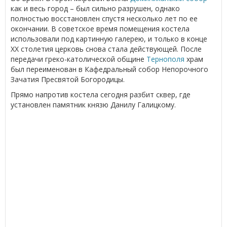
как и весь город – был сильно разрушен, однако
полностью восстановлен спустя несколько лет по ее
окончании. В советское время помещения костела
использовали под картинную галерею, и только в конце
ХХ столетия церковь снова стала действующей. После
передачи греко-католической общине
Тернополя
храм
был переименован в Кафедральный собор Непорочного
Зачатия Пресвятой Богородицы.
Прямо напротив костела сегодня разбит сквер, где
установлен памятник князю Данилу Галицкому.