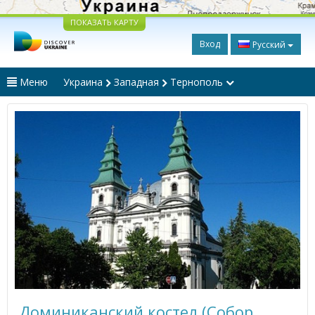
ПОКАЗАТЬ КАРТУ
Вход
Русский
Меню
Украина
Западная
Тернополь
Доминиканский костел (Собор