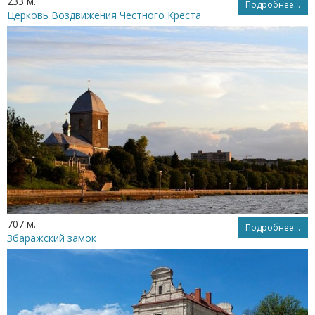
233 м.
Подробнее...
Церковь Воздвижения Честного Креста
707 м.
Подробнее...
Збаражский замок