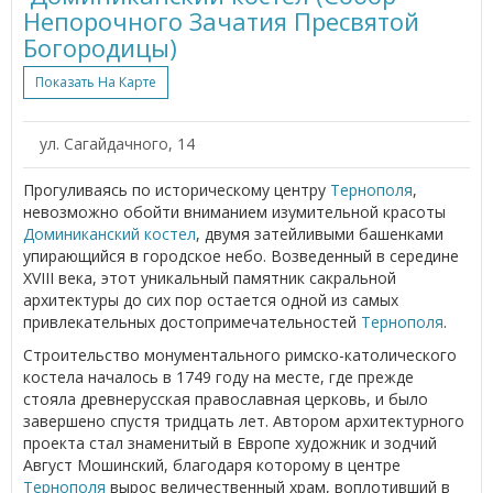
Непорочного Зачатия Пресвятой
Богородицы)
Показать На Карте
ул. Сагайдачного, 14
Прогуливаясь по историческому центру
Тернополя
,
невозможно обойти вниманием изумительной красоты
Доминиканский костел
, двумя затейливыми башенками
упирающийся в городское небо. Возведенный в середине
XVIII века, этот уникальный памятник сакральной
архитектуры до сих пор остается одной из самых
привлекательных достопримечательностей
Тернополя
.
Строительство монументального римско-католического
костела началось в 1749 году на месте, где прежде
стояла древнерусская православная церковь, и было
завершено спустя тридцать лет. Автором архитектурного
проекта стал знаменитый в Европе художник и зодчий
Август Мошинский, благодаря которому в центре
Тернополя
вырос величественный храм, воплотивший в