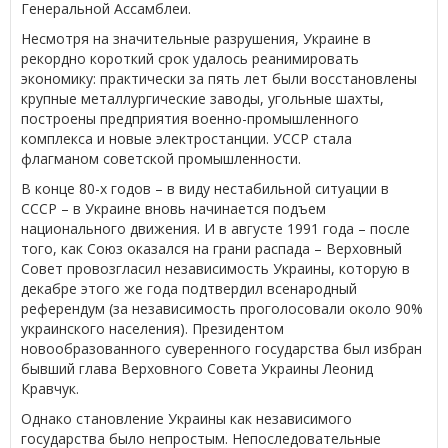
Генеральной Ассамблеи.
Несмотря на значительные разрушения, Украине в
рекордно короткий срок удалось реанимировать
экономику: практически за пять лет были восстановлены
крупные металлургические заводы, угольные шахты,
построены предприятия военно-промышленного
комплекса и новые электростанции. УССР стала
флагманом советской промышленности.
В конце 80-х годов – в виду нестабильной ситуации в
СССР – в Украине вновь начинается подъем
национального движения. И в августе 1991 года – после
того, как Союз оказался на грани распада – Верховный
Совет провозгласил независимость Украины, которую в
декабре этого же года подтвердил всенародный
референдум (за независимость проголосовали около 90%
украинского населения). Президентом
новообразованного суверенного государства был избран
бывший глава Верховного Совета Украины Леонид
Кравчук.
Однако становление Украины как независимого
государства было непростым. Непоследовательные