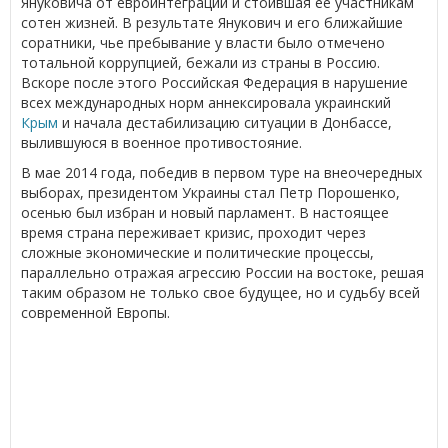
Януковича от евроинтеграции и стоившая ее участникам
сотен жизней. В результате Янукович и его ближайшие
соратники, чье пребывание у власти было отмечено
тотальной коррупцией, бежали из страны в Россию.
Вскоре после этого Российская Федерация в нарушение
всех международных норм аннексировала украинский
Крым
и начала дестабилизацию ситуации в Донбассе,
вылившуюся в военное противостояние.
В мае 2014 года, победив в первом туре на внеочередных
выборах, президентом Украины стал Петр Порошенко,
осенью был избран и новый парламент. В настоящее
время страна переживает кризис, проходит через
сложные экономические и политические процессы,
параллельно отражая агрессию России на востоке, решая
таким образом не только свое будущее, но и судьбу всей
современной Европы.