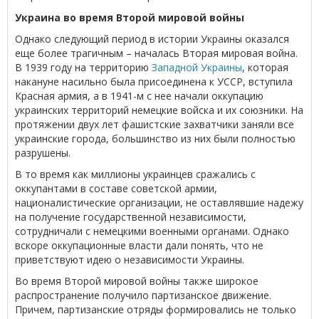
Украина во время Второй мировой войны
Однако следующий период в истории Украины оказался
еще более трагичным – началась Вторая мировая война.
В 1939 году на территорию
Западной Украины
, которая
накануне насильно была присоединена к УССР, вступила
Красная армия, а в 1941-м с нее начали оккупацию
украинских территорий немецкие войска и их союзники. На
протяжении двух лет фашистские захватчики заняли все
украинские города, большинство из них были полностью
разрушены.
В то время как миллионы украинцев сражались с
оккупантами в составе советской армии,
националистические организации, не оставлявшие надежу
на получение государственной независимости,
сотрудничали с немецкими военными органами. Однако
вскоре оккупационные власти дали понять, что не
приветствуют идею о независимости Украины.
Во время Второй мировой войны также широкое
распространение получило партизанское движение.
Причем, партизанские отряды формировались не только