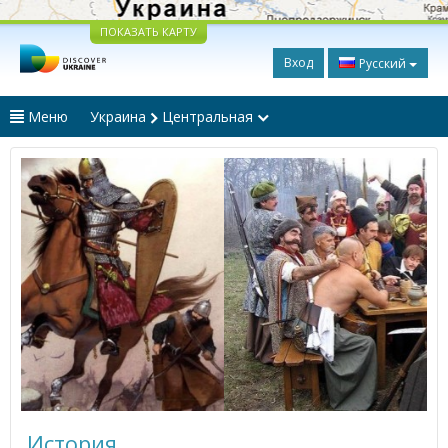
ПОКАЗАТЬ КАРТУ
Вход
Русский
Меню
Украина
Центральная
История