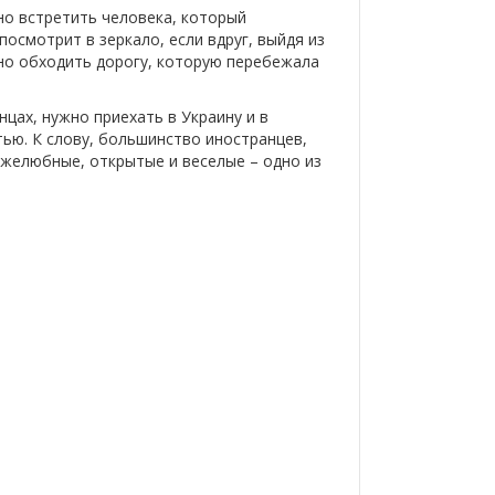
но встретить человека, который
осмотрит в зеркало, если вдруг, выйдя из
ьно обходить дорогу, которую перебежала
цах, нужно приехать в Украину и в
ью. К слову, большинство иностранцев,
ужелюбные, открытые и веселые – одно из