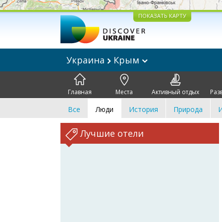
ПОКАЗАТЬ КАРТУ
Украина
Крым
Главная
Места
Активный отдых
Раз
Все
Люди
История
Природа
И
Лучшие отели