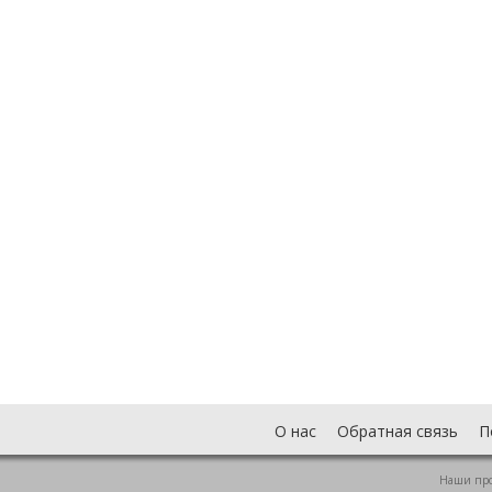
О нас
Обратная связь
П
Наши пр