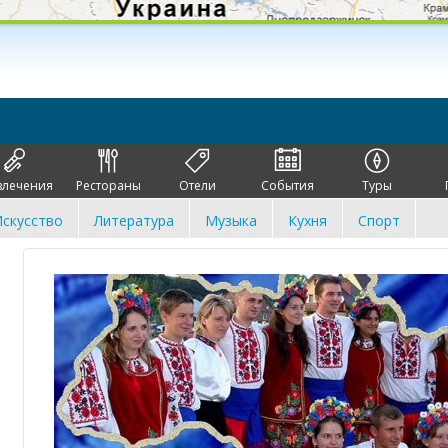
влечения
Рестораны
Отели
События
Туры
скусство
Литература
Музыка
Кухня
Спорт