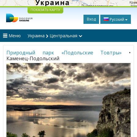
ПОКАЗАТЬ КАРТУ
Вход
Русский
Меню
Украина
Центральная
Природный парк «Подольские Товтры»
•
Каменец-Подольский