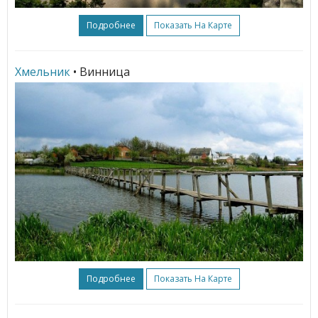
Подробнее
Показать На Карте
Хмельник
• Винница
Подробнее
Показать На Карте