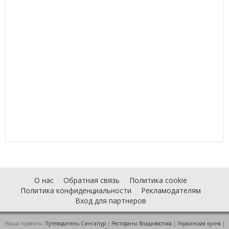
О нас
Обратная связь
Политика cookie
Политика конфиденциальности
Рекламодателям
Вход для партнеров
Наши проекты:
Путеводитель Сингапур
|
Рестораны Владивостока
|
Украинская кухня
|