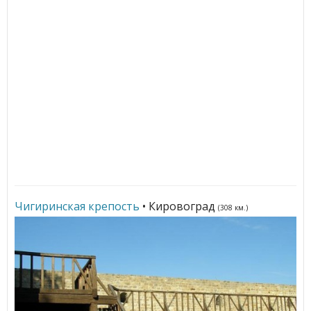
Чигиринская крепость
• Кировоград
(308 км.)