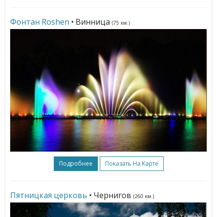
Фонтан Roshen
• Винница
(75 км.)
Подробнее
Показать На Карте
Пятницкая церковь
• Чернигов
(260 км.)