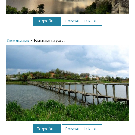
Подробнее
Показать На Карте
Хмельник
• Винница
(59 км.)
Подробнее
Показать На Карте