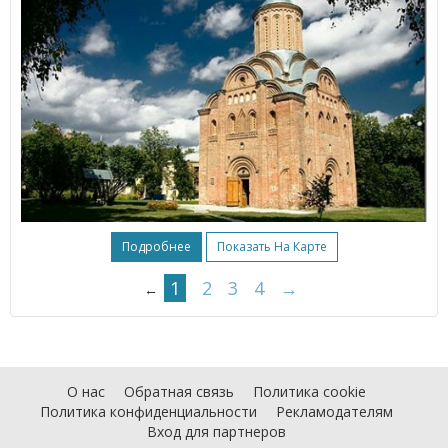
Подробнее
Показать На Карте
1
2
3
4
→
←
О нас
Обратная связь
Политика cookie
Политика конфиденциальности
Рекламодателям
Вход для партнеров