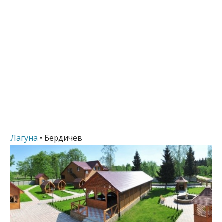
Лагуна
• Бердичев