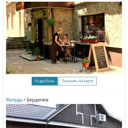
Подробнее
Показать На Карте
Желудь
• Бердичев