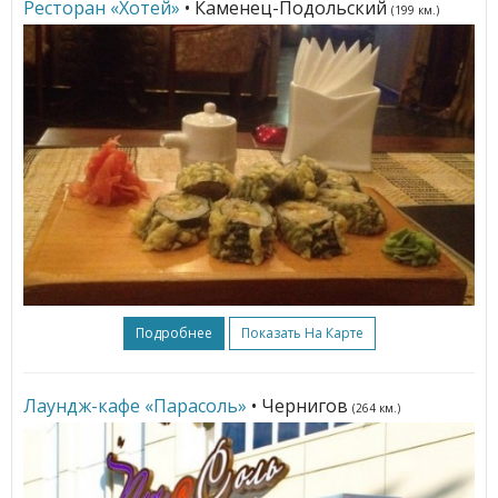
Ресторан «Хотей»
• Каменец-Подольский
(199 км.)
Подробнее
Показать На Карте
Лаундж-кафе «Парасоль»
• Чернигов
(264 км.)