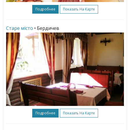
Подробнее
Показать На Карте
Старе мiсто
• Бердичев
Подробнее
Показать На Карте