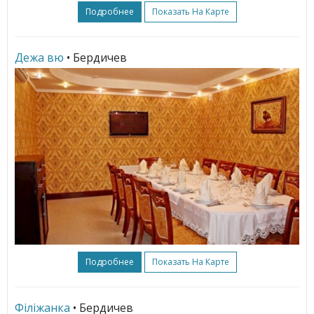
Подробнее
Показать На Карте
Дежа вю
• Бердичев
Подробнее
Показать На Карте
Філіжанка
• Бердичев