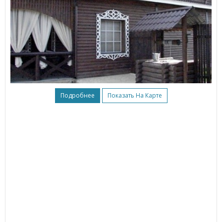
Подробнее
Показать На Карте