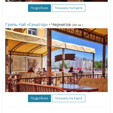
Подробнее
Показать На Карте
Гриль-паб «Сенатор»
• Чернигов
(260 км.)
Подробнее
Показать На Карте