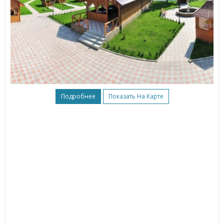
Подробнее
Показать На Карте