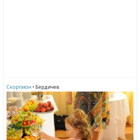
Скорпион
• Бердичев