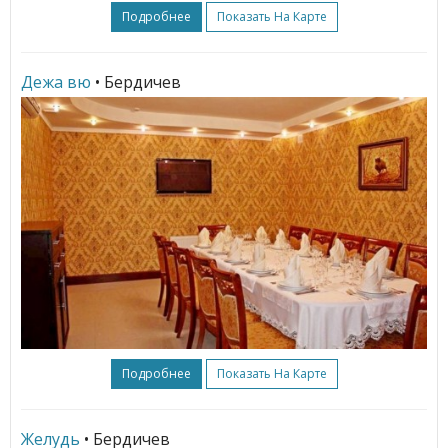
Подробнее
Показать На Карте
Дежа вю
• Бердичев
Подробнее
Показать На Карте
Желудь
• Бердичев