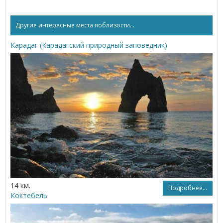
Другие интересные места поблизости...
Карадаг (Карадагский природный заповедник)
14 км.
Подробнее...
Коктебель