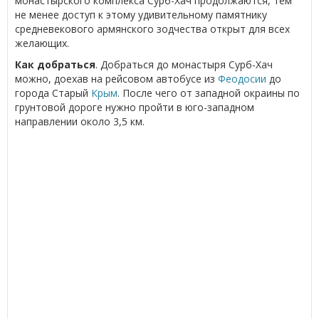
монастырского комплекса Сурб-Хач продолжаются, тем
не менее доступ к этому удивительному памятнику
средневекового армянского зодчества открыт для всех
желающих.
Как добраться
. Добраться до монастыря Сурб-Хач
можно, доехав на рейсовом автобусе из
Феодосии
до
города Старый
Крым
. После чего от западной окраины по
грунтовой дороге нужно пройти в юго-западном
направлении около 3,5 км.