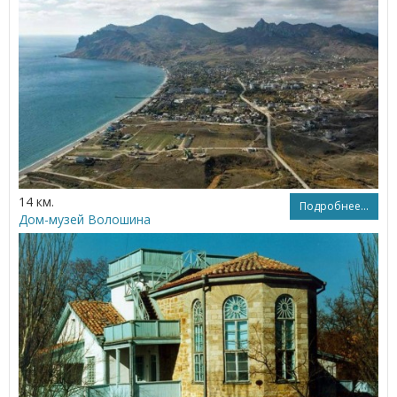
14 км.
Подробнее...
Дом-музей Волошина