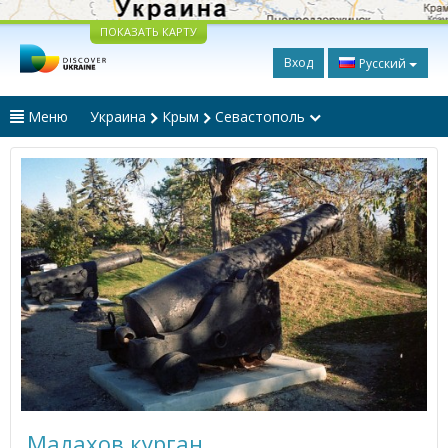
ПОКАЗАТЬ КАРТУ
Вход
Русский
Меню
Украина
Крым
Севастополь
Малахов курган