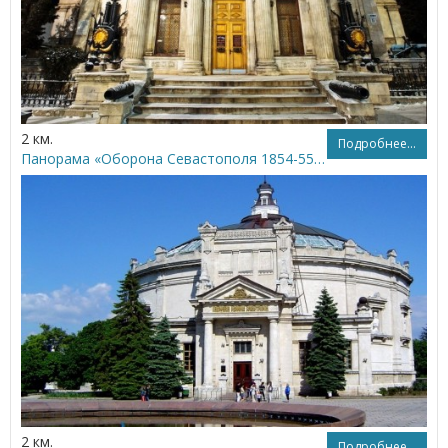
2 км.
Подробнее...
Панорама «Оборона Севастополя 1854-55 гг.»
2 км.
Подробнее...