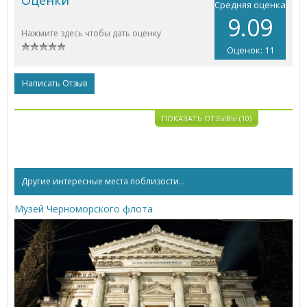
Средняя оценка
9.09
Нажмите здесь чтобы дать оценку
Оценок: 11
Написать Отзыв
ПОКАЗАТЬ ОТЗЫВЫ (10)
Другие интересные места поблизости...
Музей Черноморского флота