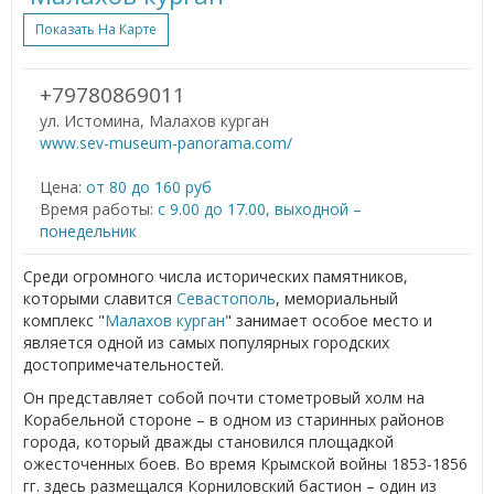
Показать На Карте
+79780869011
ул. Истомина, Малахов курган
www.sev-museum-panorama.com/
Цена:
от 80 до 160 руб
Время работы:
с 9.00 до 17.00, выходной –
понедельник
Среди огромного числа исторических памятников,
которыми славится
Севастополь
, мемориальный
комплекс "
Малахов курган
" занимает особое место и
является одной из самых популярных городских
достопримечательностей.
Он представляет собой почти стометровый холм на
Корабельной стороне – в одном из старинных районов
города, который дважды становился площадкой
ожесточенных боев. Во время Крымской войны 1853-1856
гг. здесь размещался Корниловский бастион – один из