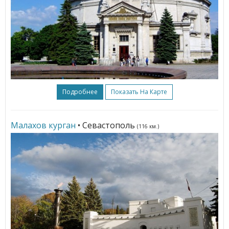
Подробнее
Показать На Карте
Малахов курган
• Севастополь
(116 км.)