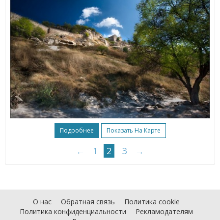
Подробнее
Показать На Карте
←
1
2
3
→
О нас
Обратная связь
Политика cookie
Политика конфиденциальности
Рекламодателям