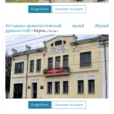
Подробнее
Показать На Карте
Историко-археологический музей (Музей
древностей)
• Керчь
(130 км.)
Подробнее
Показать На Карте