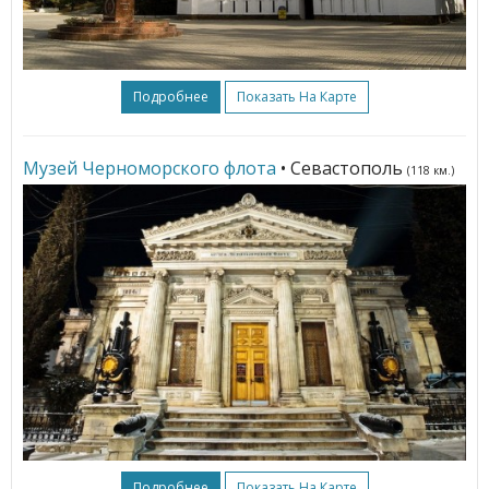
Подробнее
Показать На Карте
Музей Черноморского флота
• Севастополь
(118 км.)
Подробнее
Показать На Карте