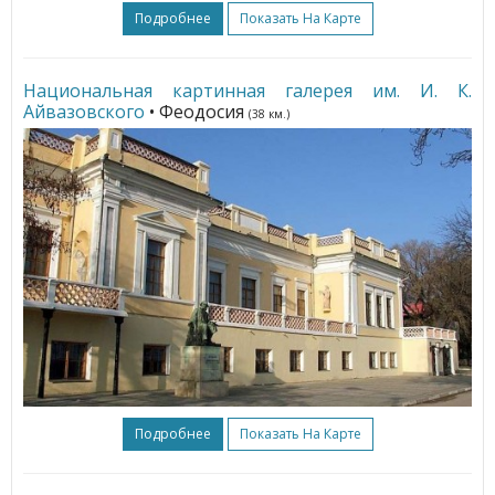
Подробнее
Показать На Карте
Национальная картинная галерея им. И. К.
Айвазовского
• Феодосия
(38 км.)
Подробнее
Показать На Карте