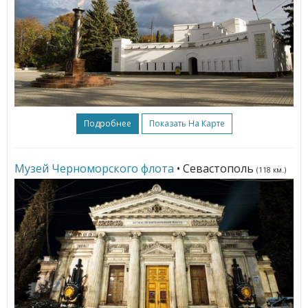
Подробнее
Показать На Карте
Музей Черноморского флота
• Севастополь
(118 км.)