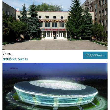
76 км.
Подробнее...
Донбасс Арена