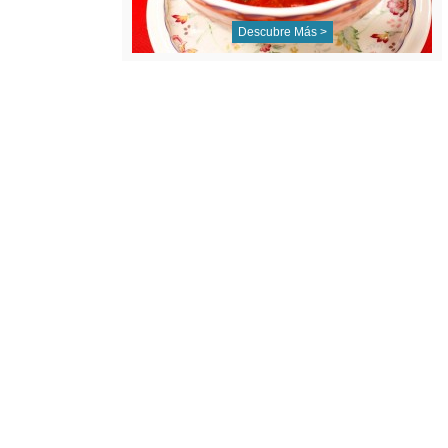
Descubre Más >