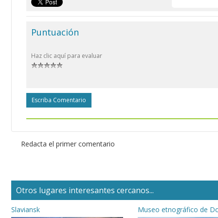
Puntuación
Haz clic aquí para evaluar
Escriba Comentario
Redacta el primer comentario
Otros lugares interesantes cercanos...
Slaviansk
Museo etnográfico de D