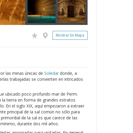
Mostrar En Mapa
or las minas únicas de
Soledar
donde, a
erías trabajadas se convierten en intricados
 fue ubicado poco profundo mar de Perm.
en la tierra en forma de grandes estratos
. En el siglo XIX, aquí empezaron a extraer
ente principal de la sal común no sólo para
primordial de la sal es que carece de las
 mínimo, durante dos mil años.
erías apropiadas para visitarlas. En general,