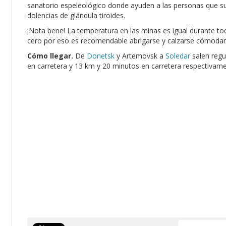
sanatorio espeleológico donde ayuden a las personas que s
dolencias de glándula tiroides.
¡Nota bene! La temperatura en las minas es igual durante to
cero por eso es recomendable abrigarse y calzarse cómoda
Cómo llegar.
De
Donetsk
y Artemovsk a
Soledar
salen regu
en carretera y 13 km y 20 minutos en carretera respectivame