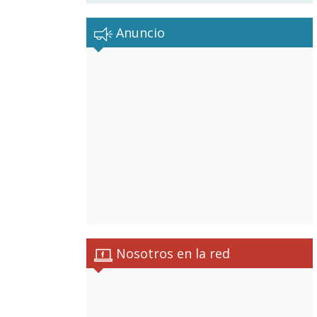
Anuncio
Nosotros en la red