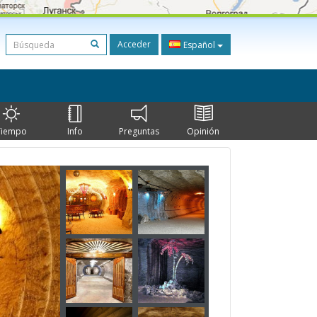
Acceder
Español
Tiempo
Info
Preguntas
Opinión