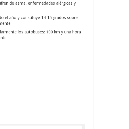
ufren de asma, enfermedades alérgicas y
do el año y constituye 14-15 grados sobre
mente.
larmente los autobuses: 100 km y una hora
nte.