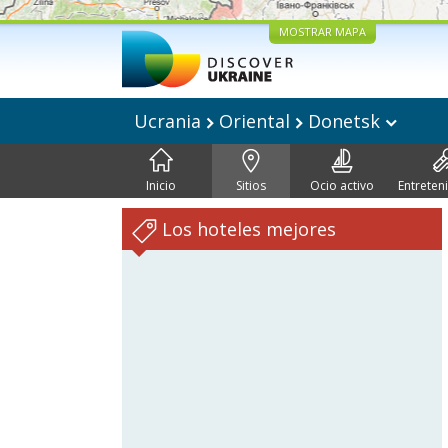
MOSTRAR MAPA
Ucrania
Oriental
Donetsk
Inicio
Sitios
Ocio activo
Entreten
Los hoteles mejores