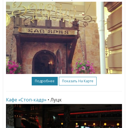
Подробнее
Показать На Карте
Кафе «Стоп-кадр»
• Луцк