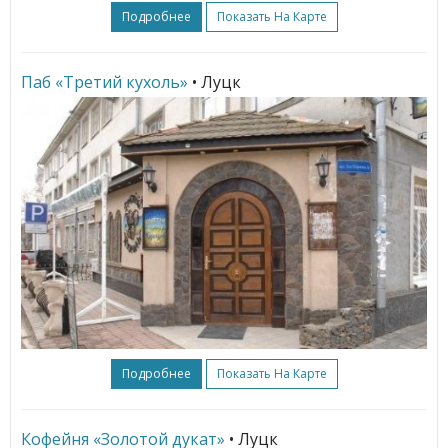
Подробнее
Показать На Карте
Паб «Третий кухоль»
• Луцк
Подробнее
Показать На Карте
Кофейня «Золотой дукат»
• Луцк