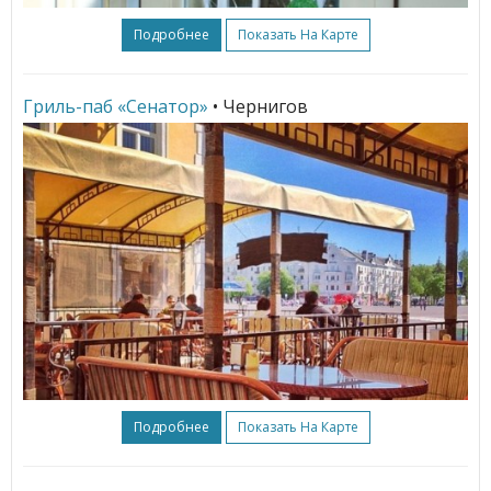
Подробнее
Показать На Карте
Гриль-паб «Сенатор»
• Чернигов
Подробнее
Показать На Карте