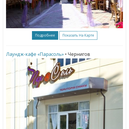
Подробнее
Показать На Карте
Лаундж-кафе «Парасоль»
• Чернигов