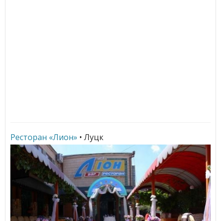
Ресторан «Лион»
• Луцк