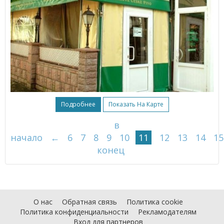
Подробнее
Показать На Карте
в
начало
←
6
7
8
9
10
11
12
13
14
15
конец
О нас
Обратная связь
Политика cookie
Политика конфиденциальности
Рекламодателям
Вход для партнеров