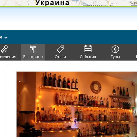
ов
влечения
Рестораны
Отели
События
Туры