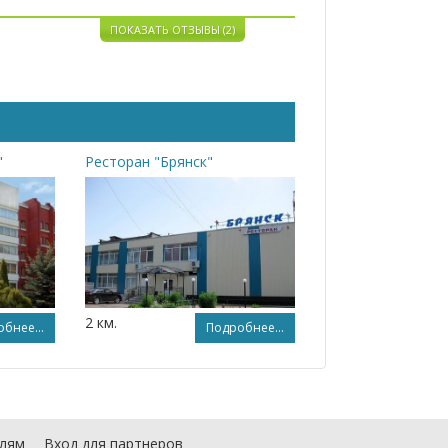
ПОКАЗАТЬ ОТЗЫВЫ (2)
"
Ресторан "Брянск"
2 км.
бнее...
Подробнее...
лям
Вход для партнеров