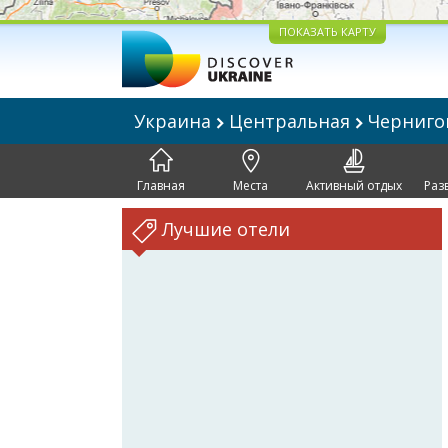
ПОКАЗАТЬ КАРТУ
Украина
Центральная
Черниг
Главная
Места
Активный отдых
Раз
Лучшие отели