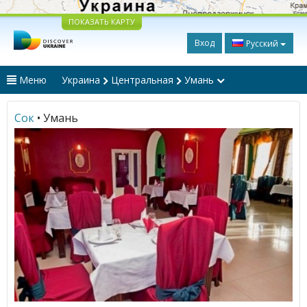
ПОКАЗАТЬ КАРТУ
Вход
Русский
Меню
Украина
Центральная
Умань
Сок
• Умань