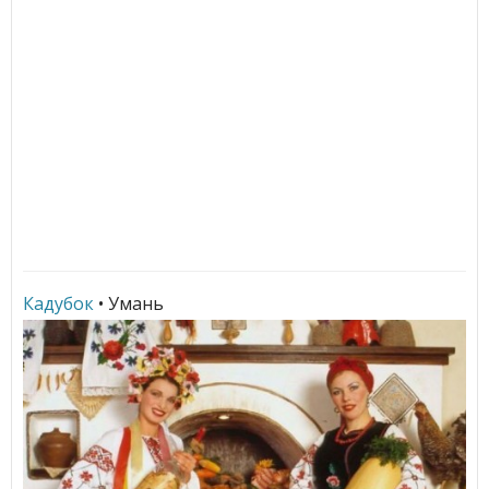
Кадубок
• Умань