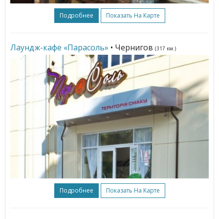
Подробнее
Показать На Карте
Лаундж-кафе «Парасоль»
• Чернигов
(317 км.)
Подробнее
Показать На Карте