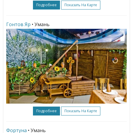
Подробнее
Показать На Карте
Гонтов Яр
• Умань
Подробнее
Показать На Карте
Фортуна
• Умань