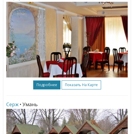
Подробнее
Показать На Карте
Серж
• Умань