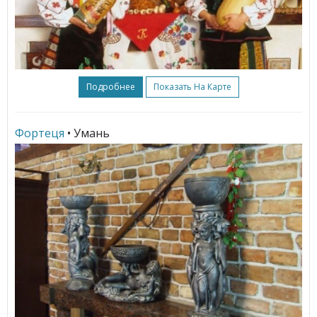
Подробнее
Показать На Карте
Фортеця
• Умань